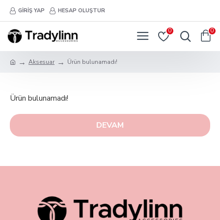
GIRIŞ YAP
HESAP OLUŞTUR
0
0
Aksesuar
Ürün bulunamadı!
Ürün bulunamadı!
DEVAM