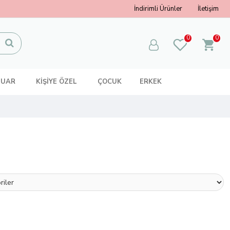
İndirimli Ürünler
İletişim
0
0
SUAR
KİŞİYE ÖZEL
ÇOCUK
ERKEK