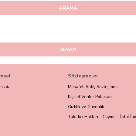
ARAMA
DEVAM
msal
Sözleşmeler
mızda
Mesafeli Satış Sözleşmesi
Kişisel Veriler Politikası
Gizlilik ve Güvenlik
Tüketici Hakları – Cayma – İptal İad