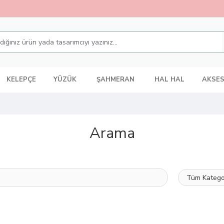
KELEPÇE
YÜZÜK
ŞAHMERAN
HAL HAL
AKSE
Arama